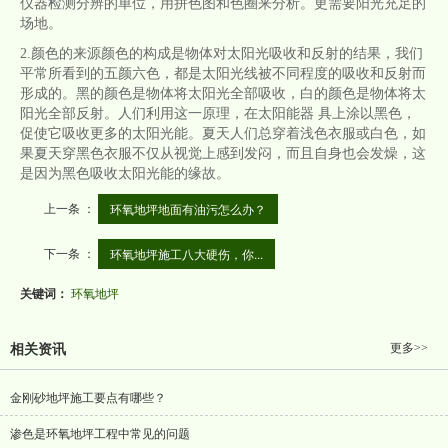
仪器检测分辨的单位，用拼色图和色圈来分析。更需要阳光充足的
场地。
2.颜色的来源颜色的构成是物体对太阳光吸收和反射的结果，我们
平常所看到的五颜六色，都是太阳光线被不同程度的吸收和反射而
形成的。黑的颜色是物体将太阳光全部吸收，白的颜色是物体将太
阳光全部反射。人们利用这一原理，在太阳能器 具上涂以黑色，
促使它吸收更多的太阳光能。夏天人们总穿着浅色衣服或白色，如
果夏天穿黑色衣服不仅从视觉上感到发闷，而且自身也会发燥，这
是因为黑色吸收太阳光能的缘故。
上一条 ：
环氧地坪地面有油污怎么办？
下一条 ：
环氧地坪施工八大硬伤，你...
关键词：
环氧地坪
更多>>
相关资讯
金刚砂地坪施工要点有哪些？
渗色是环氧地坪工程中常见的问题