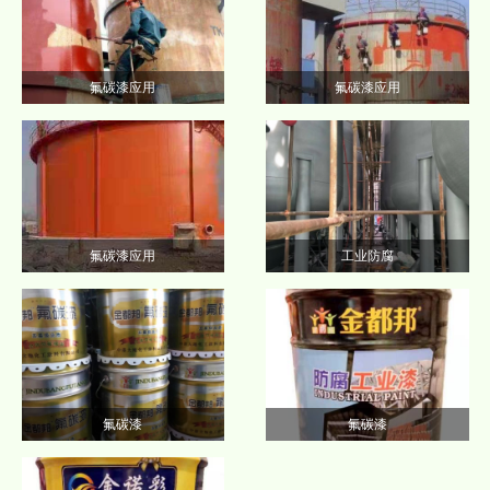
氟碳漆应用
氟碳漆应用
氟碳漆应用
工业防腐
氟碳漆
氟碳漆