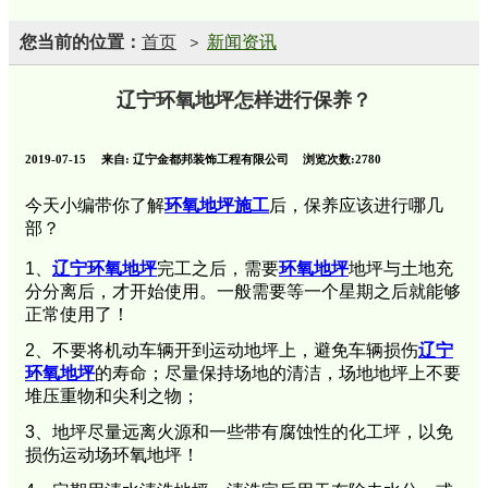
您当前的位置：
首页
新闻资讯
>
辽宁环氧地坪怎样进行保养？
2019-07-15
来自:
辽宁金都邦装饰工程有限公司
浏览次数:2780
今天小编带你了解
环氧地坪施工
后，保养应该进行哪几
部？
1、
辽宁环氧地坪
完工之后，需要
环氧地坪
地坪与土地充
分分离后，才开始使用。一般需要等一个星期之后就能够
正常使用了！
2、不要将机动车辆开到运动地坪上，避免车辆损伤
辽宁
环氧地坪
的寿命；尽量保持场地的清洁，场地地坪上不要
堆压重物和尖利之物；
3、地坪尽量远离火源和一些带有腐蚀性的化工坪，以免
损伤运动场环氧地坪！