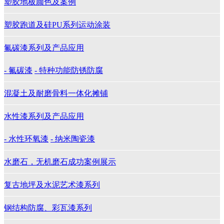
塑胶地板颜色及案例
塑胶跑道及硅PU系列运动涂装
氟碳漆系列及产品应用
- 氟碳漆
- 特种功能防锈防腐
混凝土及耐磨骨料一体化摊铺
水性漆系列及产品应用
- 水性环氧漆
- 纳米陶瓷漆
水磨石，无机磨石成功案例展示
复古地坪及水泥艺术漆系列
钢结构防腐、彩瓦漆系列