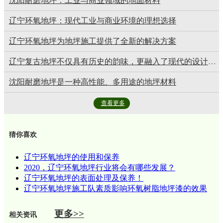
沈阳耐磨地坪：工业与商业领域的地面材料
辽宁环氧地坪：现代工业与商业环境的理想选择
辽宁环氧地坪为地坪施工提供了全新的解决方案
辽宁复古地坪不仅具有历史的韵味，更融入了现代的设计理念
沈阳耐磨地坪是一种高性能、多用途的地坪材料
查看更多
猜你喜欢
辽宁环氧地坪的使用和保养
2020，辽宁环氧地坪行业将会有哪些发展？
辽宁环氧地坪的表面处理及保养！
辽宁环氧地坪施工队素质影响环氧树脂地坪漆的效果
更多>>
相关资讯