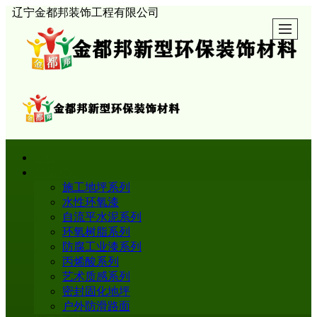
辽宁金都邦装饰工程有限公司
首页
产品展示
施工地坪系列
水性环氧漆
自流平水泥系列
环氧树脂系列
防腐工业漆系列
丙烯酸系列
艺术质感系列
密封固化地坪
户外防滑路面