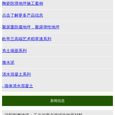
陶瓷防滑地坪施工案例
点击了解更多产品信息
聚尿重防腐地坪，聚尿弹性地坪
欧帝兰高端艺术稻草漆系列
夯土墙面系列
微水泥
清水混凝土系列
- 墙体清水混凝土
新闻信息