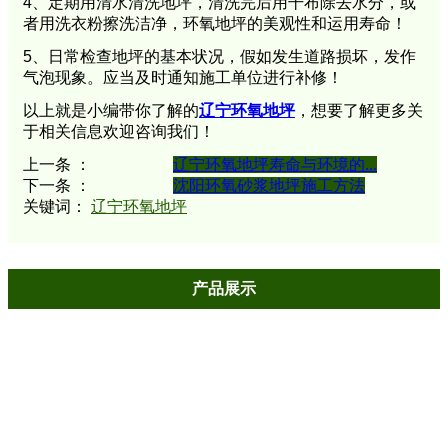
4、定期用清水清洗地坪，清洗完后用干布除去水分，或
者用洗衣粉擦洗洁净，环氧地坪的美观性和运用寿命！
5、日常检查地坪的基本状况，假如发生道路损坏，发作
气泡现象。应当及时通知施工单位进行补修！
以上就是小编带你了解的
辽宁环氧地坪
，想要了解更多关
于相关信息欢迎咨询我们！
上一条 ：
辽宁环氧地坪寿命与环境的...
下一条 ：
沈阳环氧砂浆地坪施工方法
关键词：
辽宁环氧地坪
产品展示
环氧地坪成功案例大全
环氧地坪