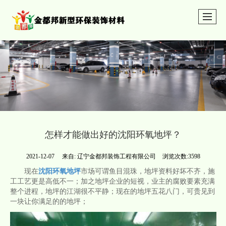
怎样才能做出好的沈阳环氧地坪？
2021-12-07
来自:
辽宁金都邦装饰工程有限公司
浏览次数:3598
现在
沈阳环氧地坪
市场可谓鱼目混珠，地坪资料好坏不齐，施
工工艺更是高低不一；加之地坪企业的短视，业主的腐败要素充满
整个进程，地坪的江湖很不平静；现在的地坪五花八门，可贵见到
一块让你满足的的地坪；