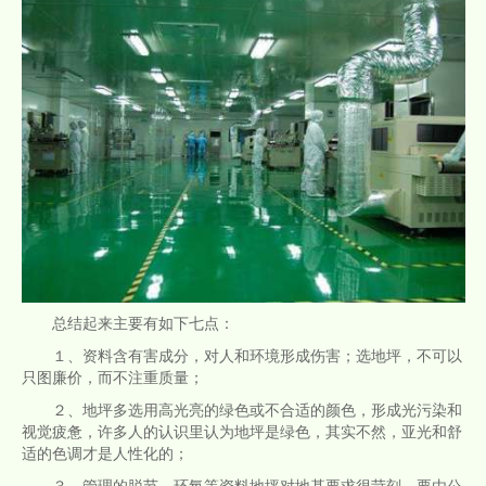
总结起来主要有如下七点：
１、资料含有害成分，对人和环境形成伤害；选地坪，不可以
只图廉价，而不注重质量；
２、地坪多选用高光亮的绿色或不合适的颜色，形成光污染和
视觉疲惫，许多人的认识里认为地坪是绿色，其实不然，亚光和舒
适的色调才是人性化的；