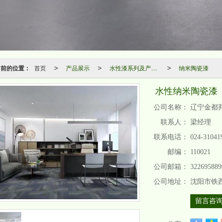
当前的位置：
首页
产品展示
水性漆系列及产品应用
纳米陶瓷漆
>
>
>
水性纳米陶瓷漆
公司名称：
辽宁金都
联系人：
梁经理
联系电话：
024-31041
邮编：
110021
公司邮箱：
32269588
公司地址：
沈阳市铁西
留言咨