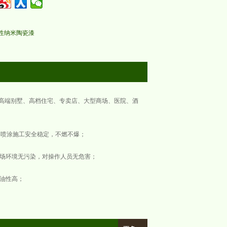
性纳米陶瓷漆
高端别墅、高档住宅、专卖店、大型商场、医院、酒
、喷涂施工安全稳定，不燃不爆；
现场环境无污染，对操作人员无危害；
耐油性高；