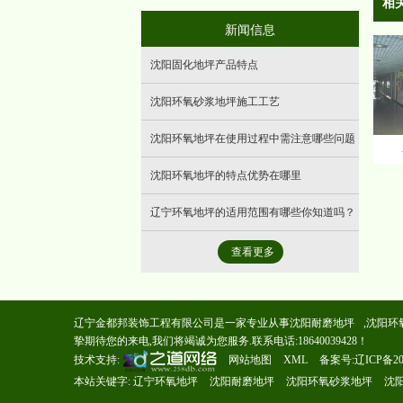
相
- 墙体清水混凝土
新闻信息
沈阳固化地坪产品特点
沈阳环氧砂浆地坪施工工艺
沈阳环氧地坪在使用过程中需注意哪些问题
沈阳环氧地坪的特点优势在哪里
辽宁环氧地坪的适用范围有哪些你知道吗？
查看更多
辽宁金都邦装饰工程有限公司是一家专业从事
沈阳耐磨地坪
,
沈阳环
挚期待您的来电,我们将竭诚为您服务.联系电话:18640039428！
技术支持:
网站地图
XML
备案号:
辽ICP备20
本站关键字:
辽宁环氧地坪
沈阳耐磨地坪
沈阳环氧砂浆地坪
沈