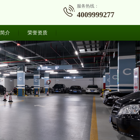
服务热线：
4009999277
简介
荣誉资质