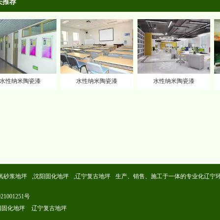
关推荐
水性纳米陶瓷漆
水性纳米陶瓷漆
水性纳米陶瓷漆
氧砂浆地坪
,
沈阳固化地坪
,
辽宁复古地坪
生产、销售、施工于一体的专业化
辽宁
21001251号
阳固化地坪
辽宁复古地坪