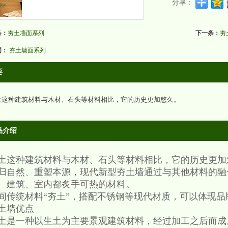
分享：
条：
夯土墙面系列
下一条：
夯
词：
夯土墙面系列
要
夯土这种建筑材料与木材、石头等材料相比，它的历史更加悠久。
品介绍
土这种建筑材料与木材、石头等材料相比，它的历史更加
归自然、重塑本源，现代新型夯土墙通过与其他材料的融
、建筑、室内都炙手可热的材料。
间传统材料“夯土”，搭配不锈钢等现代材质，可以体现品
土墙优点
土是一种以生土为主要景观建筑材料，经过加工之后而成