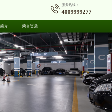
服务热线：
4009999277
简介
荣誉资质