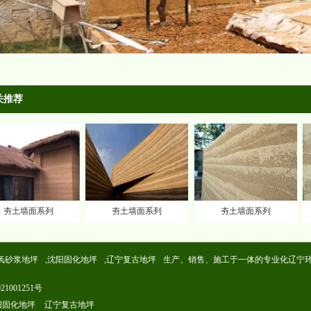
关推荐
夯土墙面系列
夯土墙面系列
夯土墙面系列
氧砂浆地坪
,
沈阳固化地坪
,
辽宁复古地坪
生产、销售、施工于一体的专业化
辽宁
21001251号
阳固化地坪
辽宁复古地坪