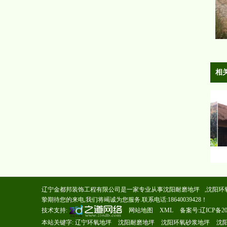
相
辽宁金都邦装饰工程有限公司是一家专业从事
沈阳耐磨地坪
,
沈阳环
挚期待您的来电,我们将竭诚为您服务.联系电话:18640039428！
技术支持:
网站地图
XML
备案号:
辽ICP备20
本站关键字:
辽宁环氧地坪
沈阳耐磨地坪
沈阳环氧砂浆地坪
沈