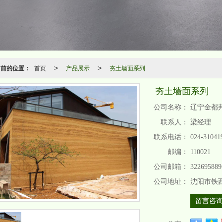
当前的位置：
首页
产品展示
夯土墙面系列
>
>
夯土墙面系列
公司名称：
辽宁金都
联系人：
梁经理
联系电话：
024-31041
邮编：
110021
公司邮箱：
32269588
公司地址：
沈阳市铁西
留言咨