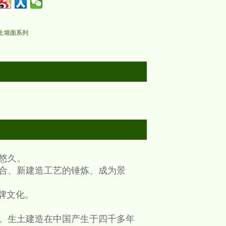
土墙面系列
悠久。
合、新建造工艺的锤炼、成为景
牌文化。
。生土建造在中国产生于四千多年